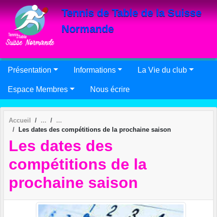
Panneau de gestion des cookies
Tennis de Table de la Suisse
Normande
Présentation
Informations
La Vie du club
Espace Membres
Nous écrire
Accueil
Les dates des compétitions de la prochaine saison
Les dates des
compétitions de la
prochaine saison